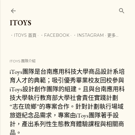
跳到主要內容
ITOYS
．ITOYS 首頁
．FACEBOOK
．INSTAGRAM
更多…
ITOYS 團隊介紹
iToys團隊是台南應用科技大學商品設計系培
育人才的典範；吸引優秀畢業校友回校參與
iToys設計創作團隊的組建。且與台南應用科
技大學執行教育部大學社會責任實踐計劃
“志在琉鄉”的專案合作。針對計劃執行場域
旅遊紀念品需求，專案由iToys團隊著手設
計，產出系列性生態教育體驗課程與相關商
品。