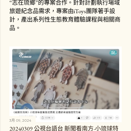
“志在琉鄉”的專案合作。針對計劃執行場域
旅遊紀念品需求，專案由iToys團隊著手設
計，產出系列性生態教育體驗課程與相關商
品。
3月 09, 2024
20240309 公視台語台 新聞看南方-小琉球特