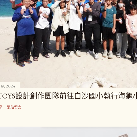
 19, 2024
ITOYS設計創作團隊前往白沙國小執行海龜
享
張貼留言