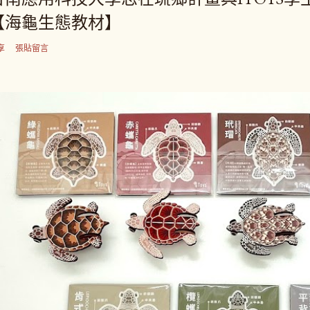
【海龜生態教材】
享
張貼留言